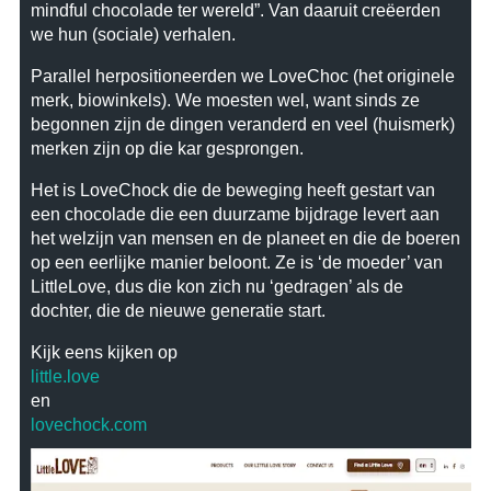
mindful chocolade ter wereld”. Van daaruit creëerden
we hun (sociale) verhalen.
Parallel herpositioneerden we LoveChoc (het originele
merk, biowinkels). We moesten wel, want sinds ze
begonnen zijn de dingen veranderd en veel (huismerk)
merken zijn op die kar gesprongen.
Het is LoveChock die de beweging heeft gestart van
een chocolade die een duurzame bijdrage levert aan
het welzijn van mensen en de planeet en die de boeren
op een eerlijke manier beloont. Ze is ‘de moeder’ van
LittleLove, dus die kon zich nu ‘gedragen’ als de
dochter, die de nieuwe generatie start.
Kijk eens kijken op
little.love
en
lovechock.com