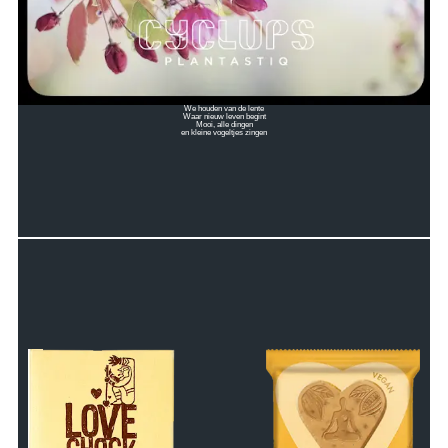
We houden van de lente
Waar nieuw leven begint
Mooi, alle dingen
en kleine vogeltjes zingen