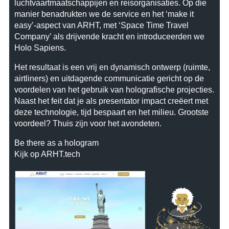
luchtvaartmaatschappijen en reisorganisaties. Op die
manier benadrukten we de service en het ‘make it
easy’-aspect van ARHT, met ‘Space Time Travel
Company’ als drijvende kracht en introduceerden we
Holo Sapiens.
Het resultaat is een vrij en dynamisch ontwerp (ruimte,
airtliners) en uitdagende communicatie gericht op de
voordelen van het gebruik van holografische projecties.
Naast het feit dat je als presentator impact creëert met
deze technologie, tijd bespaart en het milieu. Grootste
voordeel? Thuis zijn voor het avondeten.
Be there as a hologram
Kijk op ARHT.tech