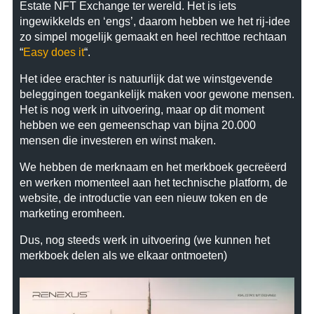
Estate NFT Exchange ter wereld. Het is iets
ingewikkelds en ‘engs’, daarom hebben we het rij-idee
zo simpel mogelijk gemaakt en heel rechttoe rechtaan
“
Easy does it
“.
Het idee erachter is natuurlijk dat we winstgevende
beleggingen toegankelijk maken voor gewone mensen.
Het is nog werk in uitvoering, maar op dit moment
hebben we een gemeenschap van bijna 20.000
mensen die investeren en winst maken.
We hebben de merknaam en het merkboek gecreëerd
en werken momenteel aan het technische platform, de
website, de introductie van een nieuw token en de
marketing eromheen.
Dus, nog steeds werk in uitvoering (we kunnen het
merkboek delen als we elkaar ontmoeten)