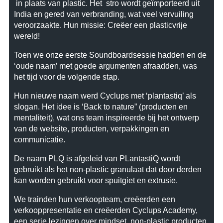
in plaats van plastic. Het stro wordt
geïmporteerd uit
India en gered van verbranding, wat veel vervuiling
veroorzaakte. Hun missie: Creëer een plasticvrije
wereld!
Toen we onze eerste Soundboardsessie hadden en de
‘oude naam’ met goede argumenten afraadden, was
het tijd voor de volgende stap.
Hun nieuwe naam werd Cyclups met ‘plantastiq’ als
slogan. Het idee is ‘Back to nature” (producten en
mentaliteit), wat ons team inspireerde bij het ontwerp
van de website, producten, verpakkingen en
communicatie.
De naam PLQ is afgeleid van PLantastiQ wordt
gebruikt als het non-plastic granulaat dat door derden
kan worden gebruikt voor spuitgiet en extrusie.
We trainden hun verkoopteam, creëerden een
verkooppresentatie en creëerden Cyclups Academy,
een serie lezingen over mindset, non-plastic producten