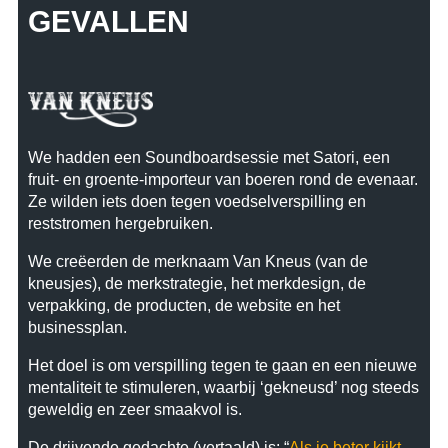
GEVALLEN
We hadden een Soundboardsessie met Satori, een
fruit- en groente-importeur van boeren rond de evenaar.
Ze wilden iets doen tegen voedselverspilling en
reststromen hergebruiken.
We creëerden de merknaam Van Kneus (van de
kneusjes), de merkstrategie, het merkdesign, de
verpakking, de producten, de website en het
businessplan.
Het doel is om verspilling tegen te gaan en een nieuwe
mentaliteit te stimuleren, waarbij ‘gekneusd’ nog steeds
geweldig en zeer smaakvol is.
De drijvende gedachte (vertaald) is: “
Als je beter kijkt,